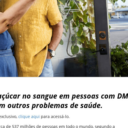
 açúcar no sangue em pessoas com D
m outros problemas de saúde.
xclusivo,
clique aqui
para acessá-lo.
rca de 537 milhões de pessoas em todo o mundo, segundo a