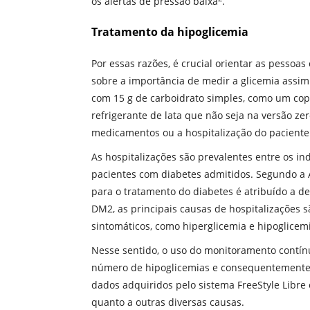
os alertas de pressão baixa
.
Tratamento da hipoglicemia
Por essas razões, é crucial orientar as pesso
sobre a importância de medir a glicemia assim
com 15 g de carboidrato simples, como um co
refrigerante de lata que não seja na versão ze
medicamentos ou a hospitalização do paciente
As hospitalizações são prevalentes entre os 
pacientes com diabetes admitidos. Segundo a A
para o tratamento do diabetes é atribuído a 
DM2, as principais causas de hospitalizações 
sintomáticos, como hiperglicemia e hipoglicem
Nesse sentido, o uso do monitoramento contínu
número de hipoglicemias e consequentemente 
dados adquiridos pelo sistema FreeStyle Libre 
quanto a outras diversas causas.