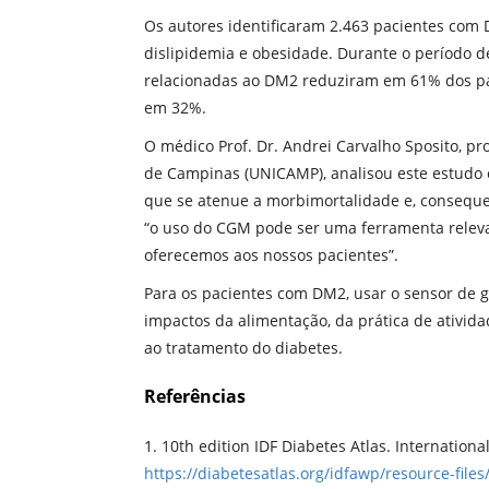
Os autores identificaram 2.463 pacientes com 
dislipidemia e obesidade. Durante o período d
relacionadas ao DM2 reduziram em 61% dos pac
em 32%.
O médico Prof. Dr. Andrei Carvalho Sposito, pro
de Campinas (UNICAMP), analisou este estudo e
que se atenue a morbimortalidade e, conseque
“o uso do CGM pode ser uma ferramenta relev
oferecemos aos nossos pacientes”.
Para os pacientes com DM2, usar o sensor de g
impactos da alimentação, da prática de ativida
ao tratamento do diabetes.
Referências
1.
10th edition IDF Diabetes Atlas. Internation
https://diabetesatlas.org/idfawp/resource-file