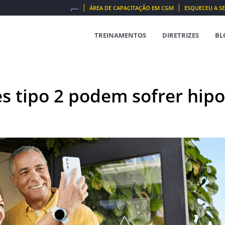
ÁREA DE CAPACITAÇÃO EM CGM
ESQUECEU A S
SEARCH
FOR:
TREINAMENTOS
DIRETRIZES
BL
s tipo 2 podem sofrer hipo