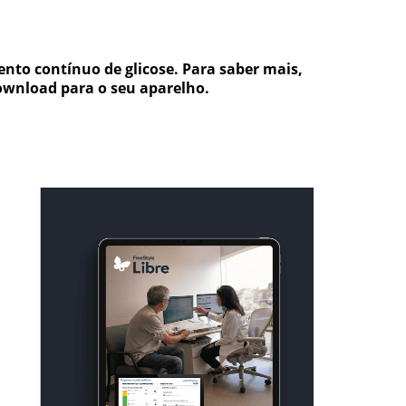
nto contínuo de glicose. Para saber mais,
download para o seu aparelho.