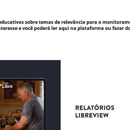
educativos sobre temas de relevância para o monitorame
interesse e você poderá ler aqui na plataforma ou fazer 