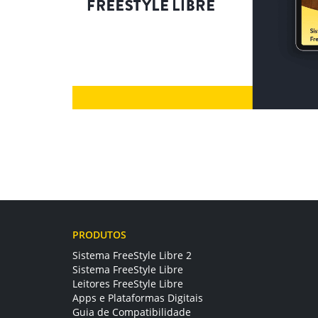
PRODUTOS
Sistema FreeStyle Libre 2
Sistema FreeStyle Libre
Leitores FreeStyle Libre
Apps e Plataformas Digitais
Guia de Compatibilidade