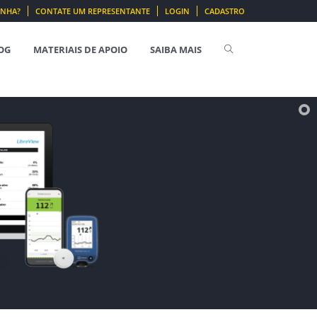
ENHA?
CONTATE UM REPRESENTANTE
LOGIN
CADASTRO
OG
MATERIAIS DE APOIO
SAIBA MAIS