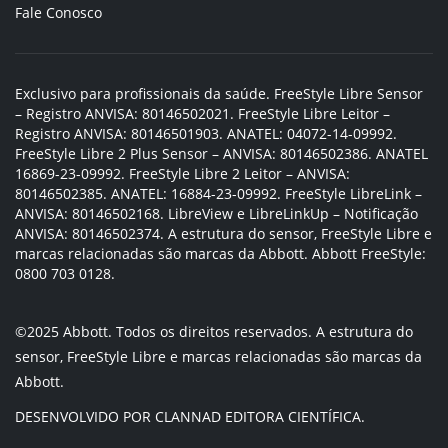
Fale Conosco
Exclusivo para profissionais da saúde. FreeStyle Libre Sensor
– Registro ANVISA: 80146502021. FreeStyle Libre Leitor –
Registro ANVISA: 80146501903. ANATEL: 04072-14-09992.
FreeStyle Libre 2 Plus Sensor – ANVISA: 80146502386. ANATEL
16869-23-09992. FreeStyle Libre 2 Leitor – ANVISA:
80146502385. ANATEL: 16884-23-09992. FreeStyle LibreLink –
ANVISA: 80146502168. LibreView e LibreLinkUp – Notificação
ANVISA: 80146502374. A estrutura do sensor, FreeStyle Libre e
marcas relacionadas são marcas da Abbott. Abbott FreeStyle:
0800 703 0128.
©2025 Abbott. Todos os direitos reservados. A estrutura do
sensor, FreeStyle Libre e marcas relacionadas são marcas da
Abbott.
DESENVOLVIDO POR CLANNAD EDITORA CIENTÍFICA.