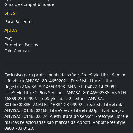
Guia de Compatibilidade
SITES
Para Pacientes
AJUDA
FAQ
Primeiros Passos
Fale Conosco
Exclusivo para profissionais da saúde. FreeStyle Libre Sensor
– Registro ANVISA: 80146502021. FreeStyle Libre Leitor –
Registro ANVISA: 80146501903. ANATEL: 04072-14-09992.
FreeStyle Libre 2 Plus Sensor – ANVISA: 80146502386. ANATEL
16869-23-09992. FreeStyle Libre 2 Leitor – ANVISA:
80146502385. ANATEL: 16884-23-09992. FreeStyle LibreLink –
ANVISA: 80146502168. LibreView e LibreLinkUp – Notificação
ANVISA: 80146502374. A estrutura do sensor, FreeStyle Libre e
marcas relacionadas são marcas da Abbott. Abbott FreeStyle:
0800 703 0128.