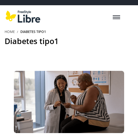
HOME
DIABETES TIPO1
Diabetes tipo1